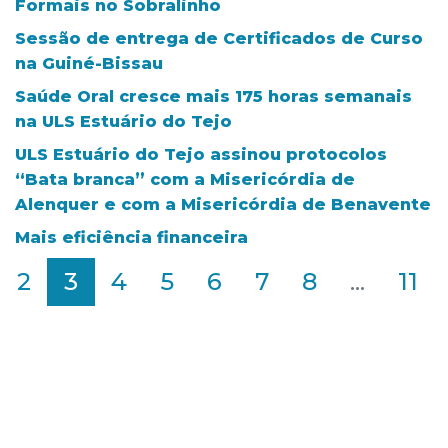
Formais no Sobralinho
Sessão de entrega de Certificados de Curso
na Guiné-Bissau
Saúde Oral cresce mais 175 horas semanais
na ULS Estuário do Tejo
ULS Estuário do Tejo assinou protocolos
“Bata branca” com a Misericórdia de
Alenquer e com a Misericórdia de Benavente
Mais eficiência financeira
2
3
4
5
6
7
8
...
11