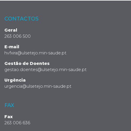
CONTACTOS
Geral
263 006 500
E-mail
hvfxira@ulsetejo.min-saude.pt
Gestão de Doentes
gestao.doentes@ulsetejo.min-saude.pt
Urgência
urgencia@ulsetejo.min-saude.pt
FAX
Fax
263 006 636