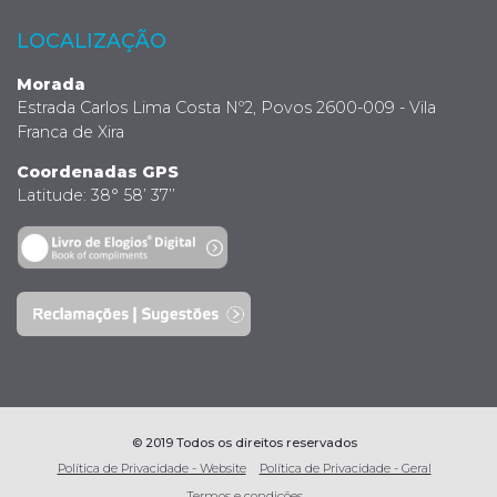
LOCALIZAÇÃO
Morada
Estrada Carlos Lima Costa Nº2, Povos 2600-009 - Vila
Franca de Xira
Coordenadas GPS
Latitude: 38° 58’ 37’’
© 2019 Todos os direitos reservados
Política de Privacidade - Website
Política de Privacidade - Geral
Termos e condições