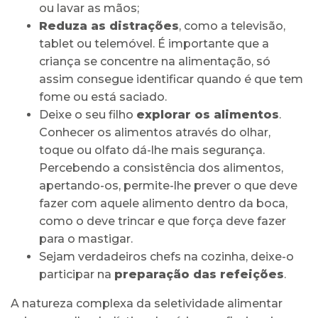
ou lavar as mãos;
Reduza as distrações
, como a televisão,
tablet ou telemóvel. É importante que a
criança se concentre na alimentação, só
assim consegue identificar quando é que tem
fome ou está saciado.
Deixe o seu filho
explorar os alimentos
.
Conhecer os alimentos através do olhar,
toque ou olfato dá-lhe mais segurança.
Percebendo a consistência dos alimentos,
apertando-os, permite-lhe prever o que deve
fazer com aquele alimento dentro da boca,
como o deve trincar e que força deve fazer
para o mastigar.
Sejam verdadeiros chefs na cozinha, deixe-o
participar na
preparação das refeições
.
A natureza complexa da seletividade alimentar