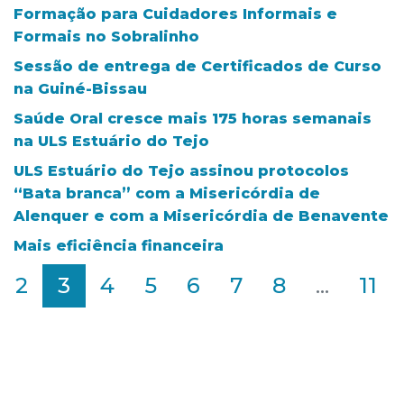
Formação para Cuidadores Informais e
Formais no Sobralinho
Sessão de entrega de Certificados de Curso
na Guiné-Bissau
Saúde Oral cresce mais 175 horas semanais
na ULS Estuário do Tejo
ULS Estuário do Tejo assinou protocolos
“Bata branca” com a Misericórdia de
Alenquer e com a Misericórdia de Benavente
Mais eficiência financeira
2
3
4
5
6
7
8
...
11