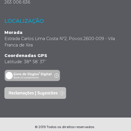
263 006 636
LOCALIZAÇÃO
Morada
Estrada Carlos Lima Costa Nº2, Povos 2600-009 - Vila
Franca de Xira
Coordenadas GPS
Latitude: 38° 58’ 37’’
© 2019 Todos os direitos reservados