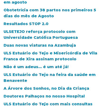
em agosto
Obstetrícia com 38 partos nos primeiros 5
dias do mês de Agosto
Resultados STOP 2.0
ULSETEJO reforça protocolo com
Universidade Católica Portuguesa
Duas novas viaturas na Azambuja
ULS Estuário do Tejo e Misericórdia de Vila
Franca de Xira assinam protocolo
Não é um adeus... é um até já!
ULS Estuário do Tejo na feira da saúde em
Benavente
A Árvore dos Sonhos, no Dia da Criança
Doutores Palhaços no nosso Hospital
ULS Estuário do Tejo com mais consultas