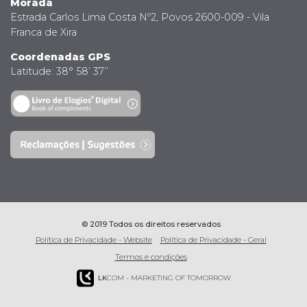
Morada
Estrada Carlos Lima Costa Nº2, Povos 2600-009 - Vila
Franca de Xira
Coordenadas GPS
Latitude: 38° 58’ 37’’
© 2019 Todos os direitos reservados
Política de Privacidade - Website
Política de Privacidade - Geral
Termos e condições
LK
COM - MARKETING OF TOMORROW