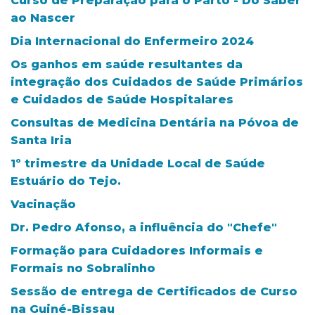
Curso de Preparação para o Parto - Do Saber
ao Nascer
Dia Internacional do Enfermeiro 2024
Os ganhos em saúde resultantes da
integração dos Cuidados de Saúde Primários
e Cuidados de Saúde Hospitalares
Consultas de Medicina Dentária na Póvoa de
Santa Iria
1º trimestre da Unidade Local de Saúde
Estuário do Tejo.
Vacinação
Dr. Pedro Afonso, a influência do "Chefe"
Formação para Cuidadores Informais e
Formais no Sobralinho
Sessão de entrega de Certificados de Curso
na Guiné-Bissau