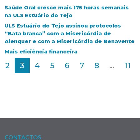
Saúde Oral cresce mais 175 horas semanais
na ULS Estuário do Tejo
ULS Estuário do Tejo assinou protocolos
“Bata branca” com a Misericórdia de
Alenquer e com a Misericórdia de Benavente
Mais eficiência financeira
2
3
4
5
6
7
8
...
11
CONTACTOS