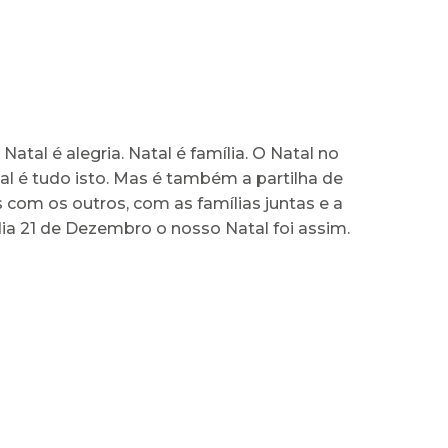
 Natal é alegria. Natal é família. O Natal no
l é tudo isto. Mas é também a partilha de
com os outros, com as famílias juntas e a
dia 21 de Dezembro o nosso Natal foi assim.