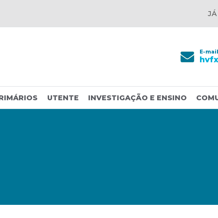
JÁ
E-mai
hvf
RIMÁRIOS
UTENTE
INVESTIGAÇÃO E ENSINO
COM