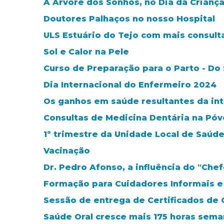
A Árvore dos Sonhos, no Dia da Crianç
Doutores Palhaços no nosso Hospital
ULS Estuário do Tejo com mais consult
Sol e Calor na Pele
Curso de Preparação para o Parto - Do
Dia Internacional do Enfermeiro 2024
Os ganhos em saúde resultantes da in
Consultas de Medicina Dentária na Póvo
1º trimestre da Unidade Local de Saúde
Vacinação
Dr. Pedro Afonso, a influência do "Chef
Formação para Cuidadores Informais e
Sessão de entrega de Certificados de 
Saúde Oral cresce mais 175 horas sema