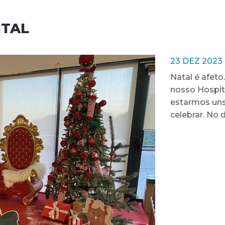
ITAL
23 DEZ 2023
Natal é afeto.
nosso Hospita
estarmos uns 
celebrar. No 