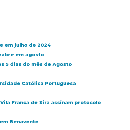
e em julho de 2024
reabre em agosto
os 5 dias do mês de Agosto
rsidade Católica Portuguesa
 Vila Franca de Xira assinam protocolo
e em Benavente