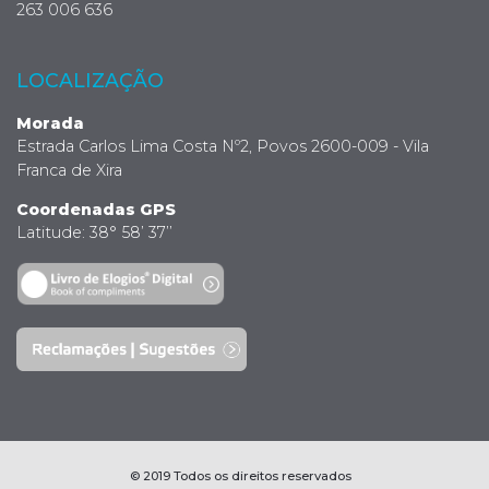
263 006 636
LOCALIZAÇÃO
Morada
Estrada Carlos Lima Costa Nº2, Povos 2600-009 - Vila
Franca de Xira
Coordenadas GPS
Latitude: 38° 58’ 37’’
© 2019 Todos os direitos reservados