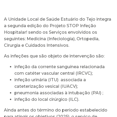
A Unidade Local de Saúde Estuário do Tejo integra
a segunda edição do Projeto STOP Infeção
Hospitalar! sendo os Serviços envolvidos os
seguintes: Medicina (Infeciologia), Ortopedia,
Cirurgia e Cuidados Intensivos.
As infeções que são objeto de intervenção são:
infeção da corrente sanguínea relacionada
com catéter vascular central (IRCVC);
infeção urinária (ITU) associada a
cateterização vesical (IUACV);
pneumonia associadas à intubação (PAI) ;
infeção do local cirúrgico (ILC).
Ainda antes do término do período estabelecido
para atingir os objetivos (2025), o serviço de