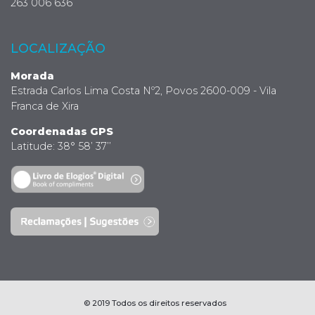
263 006 636
LOCALIZAÇÃO
Morada
Estrada Carlos Lima Costa Nº2, Povos 2600-009 - Vila
Franca de Xira
Coordenadas GPS
Latitude: 38° 58’ 37’’
© 2019 Todos os direitos reservados