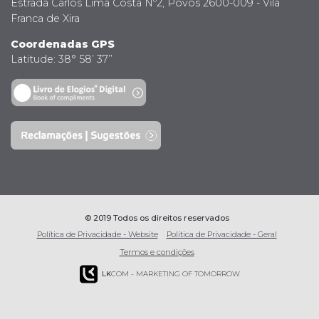
Estrada Carlos Lima Costa Nº2, Povos 2600-009 - Vila
Franca de Xira
Coordenadas GPS
Latitude: 38° 58’ 37’’
© 2019 Todos os direitos reservados
Política de Privacidade - Website
Política de Privacidade - Geral
Termos e condições
LK
COM - MARKETING OF TOMORROW