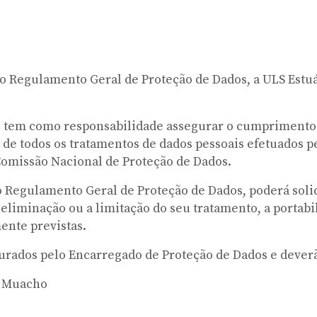
o Regulamento Geral de Proteção de Dados, a ULS Estuá
 tem como responsabilidade assegurar o cumprimento d
de todos os tratamentos de dados pessoais efetuados p
 Comissão Nacional de Proteção de Dados.
no Regulamento Geral de Proteção de Dados, poderá solic
eliminação ou a limitação do seu tratamento, a portabi
ente previstas.
gurados pelo Encarregado de Proteção de Dados e deverão
a Muacho