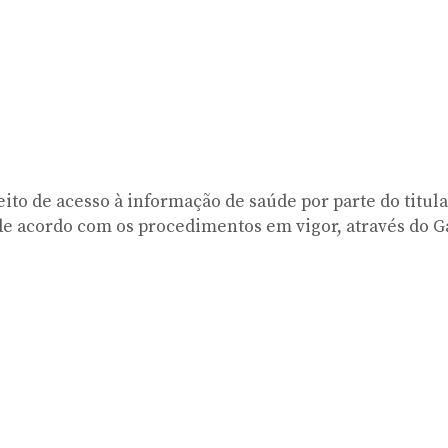
reito de acesso à informação de saúde por parte do titu
o de acordo com os procedimentos em vigor, através do G