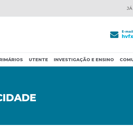
JÁ
E-mai
hvf
RIMÁRIOS
UTENTE
INVESTIGAÇÃO E ENSINO
COM
CIDADE