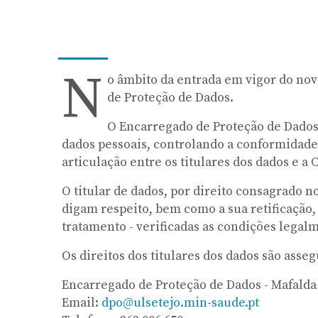
N
o âmbito da entrada em vigor do nov
de Proteção de Dados.
O Encarregado de Proteção de Dados
dados pessoais, controlando a conformidade 
articulação entre os titulares dos dados e a
O titular de dados, por direito consagrado 
digam respeito, bem como a sua retificação, 
tratamento - verificadas as condições legalm
Os direitos dos titulares dos dados são asse
Encarregado de Proteção de Dados - Mafald
Email:
d
po@ulsetejo.min-saude.pt