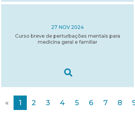
27 NOV 2024
Curso breve de perturbações mentais para
medicina geral e familiar
«
1
2
3
4
5
6
7
8