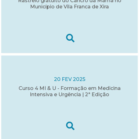
Rastreio gratuito do Cancro da Mama no
Município de Vila Franca de Xira
20 FEV 2025
Curso 4 MI & U - Formação em Medicina
Intensiva e Urgência | 2ª Edição