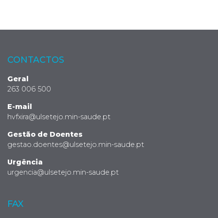
CONTACTOS
Geral
263 006 500
E-mail
hvfxira@ulsetejo.min-saude.pt
Gestão de Doentes
gestao.doentes@ulsetejo.min-saude.pt
Urgência
urgencia@ulsetejo.min-saude.pt
FAX