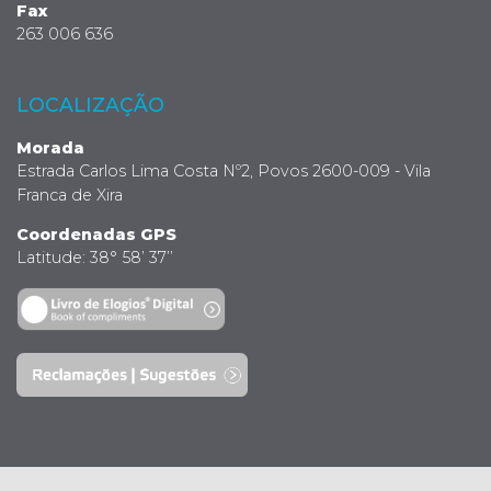
Fax
263 006 636
LOCALIZAÇÃO
Morada
Estrada Carlos Lima Costa Nº2, Povos 2600-009 - Vila
Franca de Xira
Coordenadas GPS
Latitude: 38° 58’ 37’’