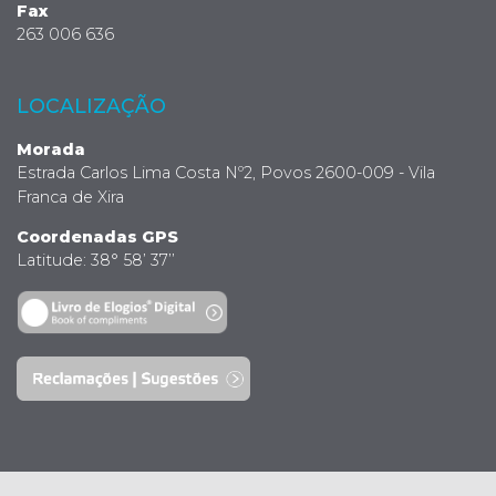
Fax
263 006 636
LOCALIZAÇÃO
Morada
Estrada Carlos Lima Costa Nº2, Povos 2600-009 - Vila
Franca de Xira
Coordenadas GPS
Latitude: 38° 58’ 37’’