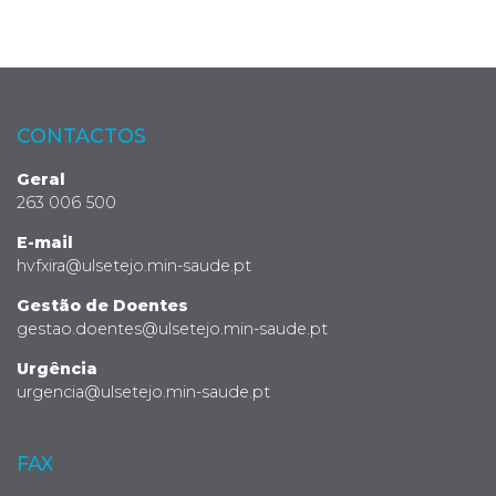
CONTACTOS
Geral
263 006 500
E-mail
hvfxira@ulsetejo.min-saude.pt
Gestão de Doentes
gestao.doentes@ulsetejo.min-saude.pt
Urgência
urgencia@ulsetejo.min-saude.pt
FAX