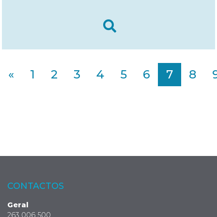
«
1
2
3
4
5
6
7
8
CONTACTOS
Geral
263 006 500