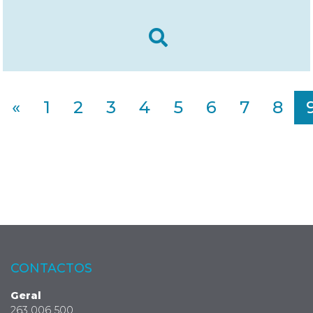
«
1
2
3
4
5
6
7
8
CONTACTOS
Geral
263 006 500