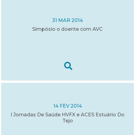
31 MAR 2014
Simpósio o doente com AVC
14 FEV 2014
I Jornadas De Saúde HVFX e ACES Estuário Do
Tejo