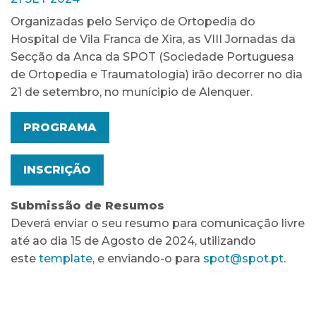
Organizadas pelo Serviço de Ortopedia do
Hospital de Vila Franca de Xira, as VIII Jornadas da
Secção da Anca da SPOT (Sociedade Portuguesa
de Ortopedia e Traumatologia) irão decorrer no dia
21 de setembro, no munícipio de Alenquer.
PROGRAMA
INSCRIÇÃO
Submissão de Resumos
Deverá enviar o seu resumo para comunicação livre
até ao dia 15 de Agosto de 2024, utilizando
este
template
, e enviando-o para
spot@spot.pt
.