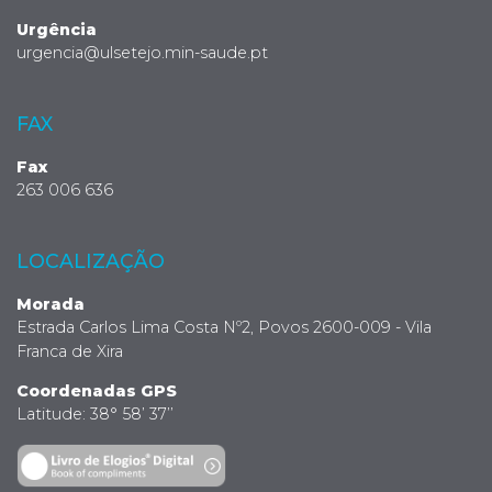
Urgência
urgencia@ulsetejo.min-saude.pt
FAX
Fax
263 006 636
LOCALIZAÇÃO
Morada
Estrada Carlos Lima Costa Nº2, Povos 2600-009 - Vila
Franca de Xira
Coordenadas GPS
Latitude: 38° 58’ 37’’