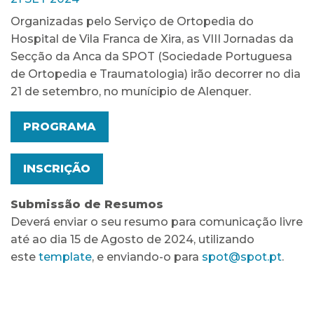
Organizadas pelo Serviço de Ortopedia do
Hospital de Vila Franca de Xira, as VIII Jornadas da
Secção da Anca da SPOT (Sociedade Portuguesa
de Ortopedia e Traumatologia) irão decorrer no dia
21 de setembro, no munícipio de Alenquer.
PROGRAMA
INSCRIÇÃO
Submissão de Resumos
Deverá enviar o seu resumo para comunicação livre
até ao dia 15 de Agosto de 2024, utilizando
este
template
, e enviando-o para
spot@spot.pt
.