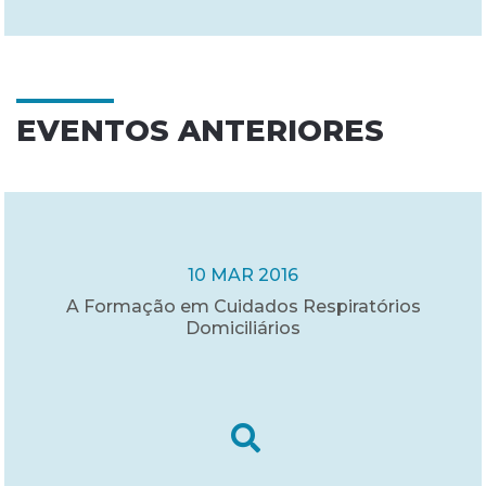
EVENTOS ANTERIORES
10 MAR 2016
A Formação em Cuidados Respiratórios
Domiciliários