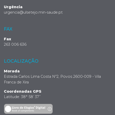
Urgência
urgencia@ulsetejo.min-saude.pt
FAX
Fax
263 006 636
LOCALIZAÇÃO
Morada
Estrada Carlos Lima Costa Nº2, Povos 2600-009 - Vila
Franca de Xira
Coordenadas GPS
Latitude: 38° 58’ 37’’