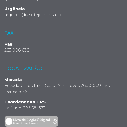
Urgência
urgencia@ulsetejo.min-saude.pt
FAX
Fax
263 006 636
LOCALIZAÇÃO
Morada
Estrada Carlos Lima Costa Nº2, Povos 2600-009 - Vila
Franca de Xira
Coordenadas GPS
Latitude: 38° 58’ 37’’