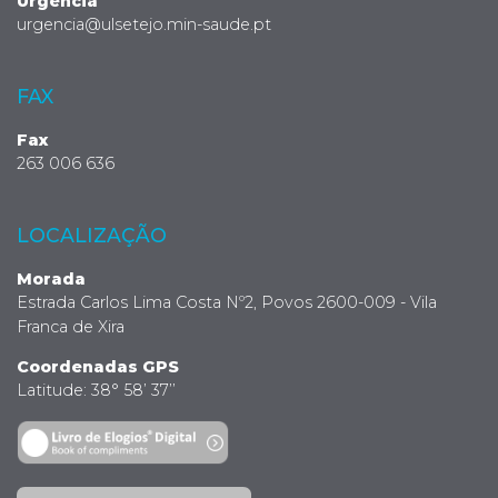
Urgência
urgencia@ulsetejo.min-saude.pt
FAX
Fax
263 006 636
LOCALIZAÇÃO
Morada
Estrada Carlos Lima Costa Nº2, Povos 2600-009 - Vila
Franca de Xira
Coordenadas GPS
Latitude: 38° 58’ 37’’