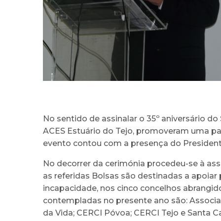
No sentido de assinalar o 35º aniversário do
ACES Estuário do Tejo, promoveram uma pale
evento contou com a presença do Presidente
No decorrer da cerimónia procedeu-se à assi
as referidas Bolsas são destinadas a apoiar 
incapacidade, nos cinco concelhos abrangidos
contempladas no presente ano são: Associaçã
da Vida; CERCI Póvoa; CERCI Tejo e Santa C