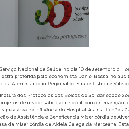
 Serviço Nacional de Saúde, no dia 10 de setembro o Hos
stra proferida pelo economista Daniel Bessa, no audi
 da Administração Regional de Saúde Lisboa e Vale do 
natura dos Protocolos das Bolsas de Solidariedade Socia
projetos de responsabilidade social, com intervenção di
 pela área de influência do Hospital. As Instituições Pa
o de Assistência e Beneficência Misericórdia de Alverc
asa da Misericórdia de Aldeia Galega da Merceana. Esta