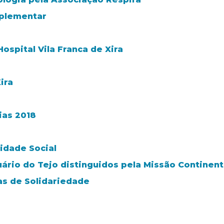
mplementar
ospital Vila Franca de Xira
ira
ias 2018
idade Social
tuário do Tejo distinguidos pela Missão Continen
as de Solidariedade