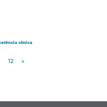
elência clínica
12
»