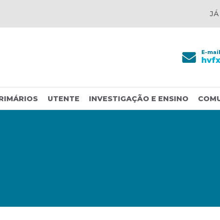
JÁ
E-mai
hvf
RIMÁRIOS
UTENTE
INVESTIGAÇÃO E ENSINO
COM