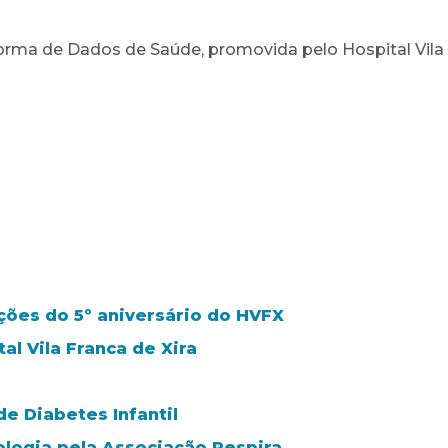
orma de Dados de Saúde, promovida pelo Hospital Vila F
ões do 5º aniversário do HVFX
l Vila Franca de Xira
de Diabetes Infantil
logia pela Associação Respira