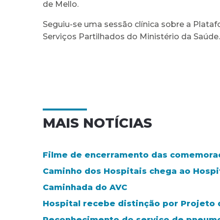
de Mello.
Seguiu-se uma sessão clínica sobre a Plataf
Serviços Partilhados do Ministério da Saúde.
MAIS NOTÍCIAS
Filme de encerramento das comemoraç
Caminho dos Hospitais chega ao Hospita
Caminhada do AVC
Hospital recebe distinção por Projeto 
Reconhecimento do serviço de pneumo