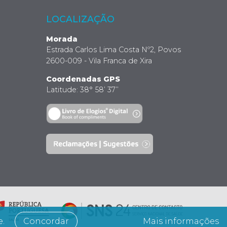
LOCALIZAÇÃO
Morada
Estrada Carlos Lima Costa Nº2, Povos
2600-009 - Vila Franca de Xira
Coordenadas GPS
Latitude: 38° 58’ 37’’
e.
Concordar
Mais informações