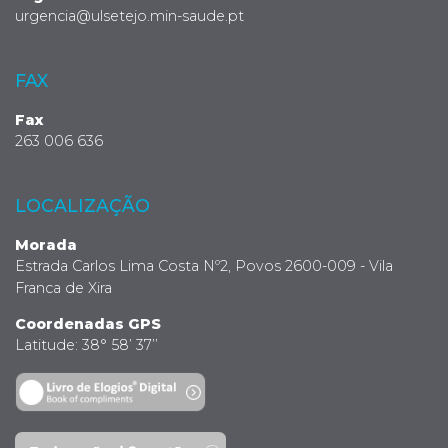
urgencia@ulsetejo.min-saude.pt
FAX
Fax
263 006 636
LOCALIZAÇÃO
Morada
Estrada Carlos Lima Costa Nº2, Povos 2600-009 - Vila
Franca de Xira
Coordenadas GPS
Latitude: 38° 58’ 37’’