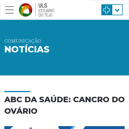
Saltar para conteúdo principal
COMUNICAÇÃO
NOTÍCIAS
ABC DA SAÚDE: CANCRO DO
OVÁRIO