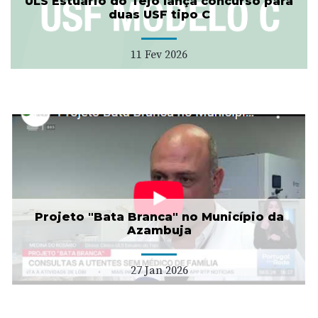
ULS Estuário do Tejo lança concurso para
duas USF tipo C
11 Fev 2026
Projeto "Bata Branca" no Município da
Azambuja
27 Jan 2026