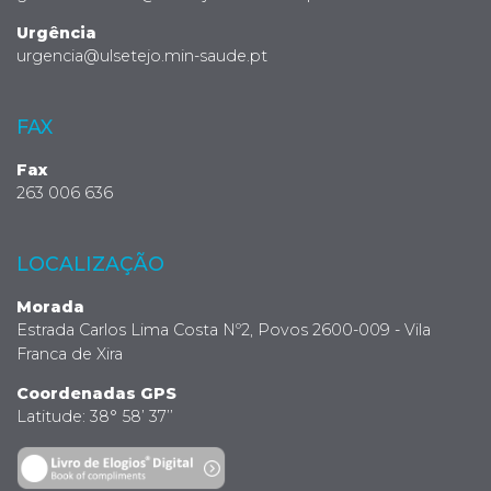
Urgência
urgencia@ulsetejo.min-saude.pt
FAX
Fax
263 006 636
LOCALIZAÇÃO
Morada
Estrada Carlos Lima Costa Nº2, Povos 2600-009 - Vila
Franca de Xira
Coordenadas GPS
Latitude: 38° 58’ 37’’