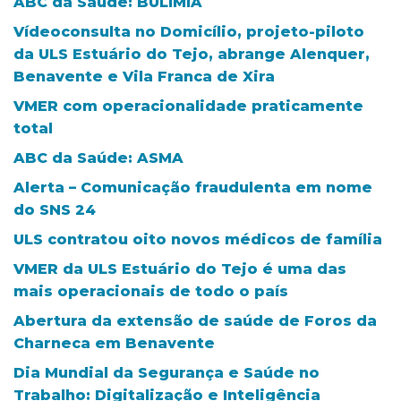
ABC da Saúde: BULIMIA
Vídeoconsulta no Domicílio, projeto-piloto
da ULS Estuário do Tejo, abrange Alenquer,
Benavente e Vila Franca de Xira
VMER com operacionalidade praticamente
total
ABC da Saúde: ASMA
Alerta – Comunicação fraudulenta em nome
do SNS 24
ULS contratou oito novos médicos de família
VMER da ULS Estuário do Tejo é uma das
mais operacionais de todo o país
Abertura da extensão de saúde de Foros da
Charneca em Benavente
Dia Mundial da Segurança e Saúde no
Trabalho: Digitalização e Inteligência