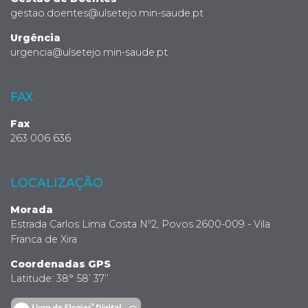
gestao.doentes@ulsetejo.min-saude.pt
Urgência
urgencia@ulsetejo.min-saude.pt
FAX
Fax
263 006 636
LOCALIZAÇÃO
Morada
Estrada Carlos Lima Costa Nº2, Povos 2600-009 - Vila
Franca de Xira
Coordenadas GPS
Latitude: 38° 58’ 37’’