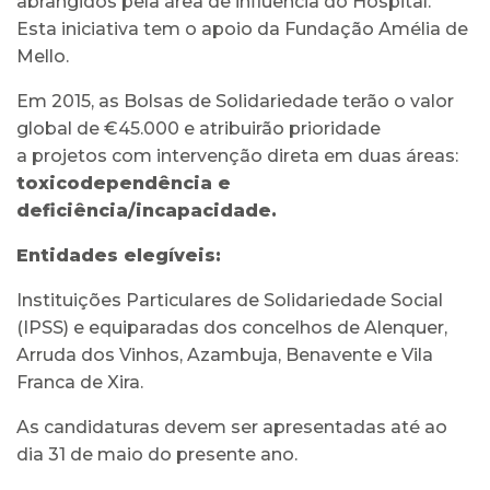
abrangidos pela área de influência do Hospital.
Esta iniciativa tem o apoio da Fundação Amélia de
Mello.
Em 2015, as Bolsas de Solidariedade terão o valor
global de €45.000 e atribuirão prioridade
a projetos com intervenção direta em duas áreas:
toxicodependência e
deficiência/incapacidade.
Entidades elegíveis:
Instituições Particulares de Solidariedade Social
(IPSS) e equiparadas dos concelhos de Alenquer,
Arruda dos Vinhos, Azambuja, Benavente e Vila
Franca de Xira.
As candidaturas devem ser apresentadas até ao
dia 31 de maio do presente ano.