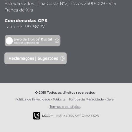
Estrada Carlos Lima Costa Nº2, Povos 2600-009 - Vila
Franca de Xira
Coordenadas GPS
Latitude: 38° 58’ 37’’
© 2019 Todos os direitos reservados
Política de Privacidade - Website
Política de Privacidade - Geral
Termos e condições
LK
COM - MARKETING OF TOMORROW