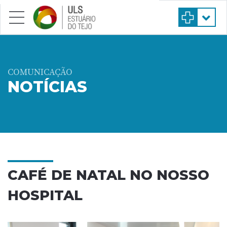
Saltar para conteúdo principal
COMUNICAÇÃO
NOTÍCIAS
CAFÉ DE NATAL NO NOSSO
HOSPITAL