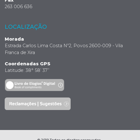
263 006 636
LOCALIZAÇÃO
Morada
Estrada Carlos Lima Costa Nº2, Povos 2600-009 - Vila
Franca de Xira
Coordenadas GPS
Latitude: 38° 58’ 37’’
© 2019 Todos os direitos reservados