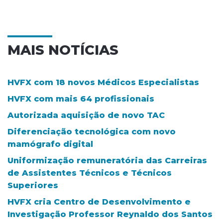
MAIS NOTÍCIAS
HVFX com 18 novos Médicos Especialistas
HVFX com mais 64 profissionais
Autorizada aquisição de novo TAC
Diferenciação tecnológica com novo
mamógrafo digital
Uniformização remuneratória das Carreiras
de Assistentes Técnicos e Técnicos
Superiores
HVFX cria Centro de Desenvolvimento e
Investigação Professor Reynaldo dos Santos