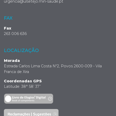
urgencia@ulsetejo.min-saude.pt
FAX
Fax
263 006 636
LOCALIZAÇÃO
Morada
Estrada Carlos Lima Costa Nº2, Povos 2600-009 - Vila
Franca de Xira
Coordenadas GPS
Latitude: 38° 58’ 37’’