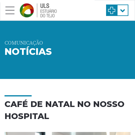
Saltar para conteúdo principal
COMUNICAÇÃO
NOTÍCIAS
CAFÉ DE NATAL NO NOSSO
HOSPITAL