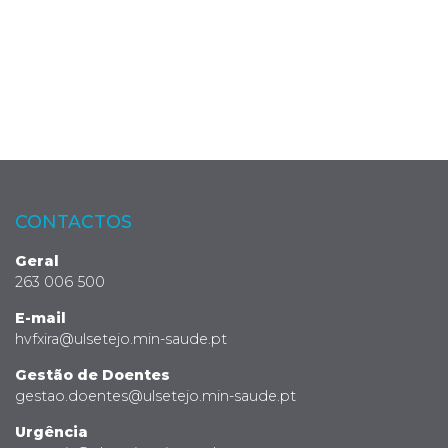
CONTACTOS
Geral
263 006 500
E-mail
hvfxira@ulsetejo.min-saude.pt
Gestão de Doentes
gestao.doentes@ulsetejo.min-saude.pt
Urgência