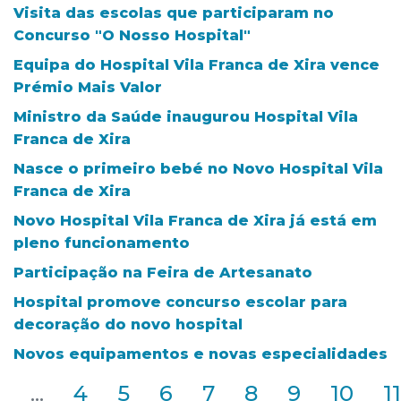
Visita das escolas que participaram no
Concurso "O Nosso Hospital"
Equipa do Hospital Vila Franca de Xira vence
Prémio Mais Valor
Ministro da Saúde inaugurou Hospital Vila
Franca de Xira
Nasce o primeiro bebé no Novo Hospital Vila
Franca de Xira
Novo Hospital Vila Franca de Xira já está em
pleno funcionamento
Participação na Feira de Artesanato
Hospital promove concurso escolar para
decoração do novo hospital
Novos equipamentos e novas especialidades
2
...
4
5
6
7
8
9
10
11