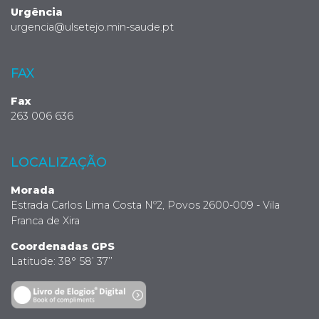
Urgência
urgencia@ulsetejo.min-saude.pt
FAX
Fax
263 006 636
LOCALIZAÇÃO
Morada
Estrada Carlos Lima Costa Nº2, Povos 2600-009 - Vila
Franca de Xira
Coordenadas GPS
Latitude: 38° 58’ 37’’