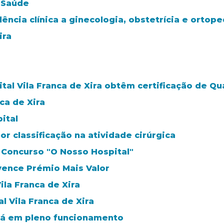
e Saúde
ncia clínica a ginecologia, obstetrícia e ortoped
ira
al Vila Franca de Xira obtêm certificação de Qu
ca de Xira
ital
or classificação na atividade cirúrgica
o Concurso "O Nosso Hospital"
 vence Prémio Mais Valor
ila Franca de Xira
 Vila Franca de Xira
stá em pleno funcionamento