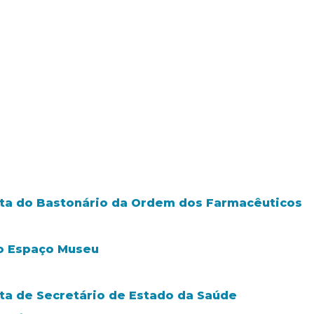
isita do Bastonário da Ordem dos Farmacêuticos
 o Espaço Museu
sita de Secretário de Estado da Saúde