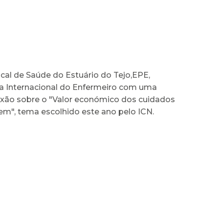
cal de Saúde do Estuário do Tejo,EPE,
ia Internacional do Enfermeiro com uma
lexão sobre o "Valor económico dos cuidados
m", tema escolhido este ano pelo ICN.