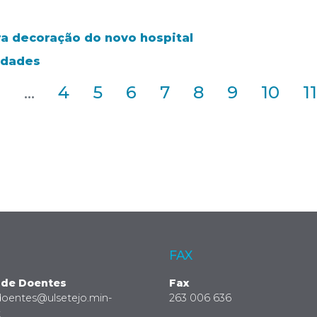
a decoração do novo hospital
idades
2
...
4
5
6
7
8
9
10
11
FAX
 de Doentes
Fax
doentes@ulsetejo.min-
263 006 636
t