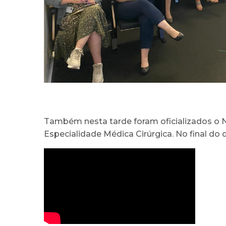
Também nesta tarde foram oficializados o
Especialidade Médica Cirúrgica. No final do