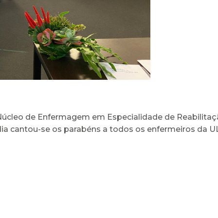
 Núcleo de Enfermagem em Especialidade de Reabilit
 dia cantou-se os parabéns a todos os enfermeiros da U