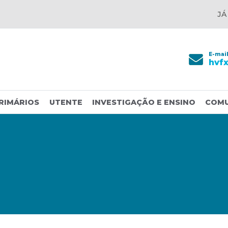
JÁ
E-mai
hvf
RIMÁRIOS
UTENTE
INVESTIGAÇÃO E ENSINO
COM