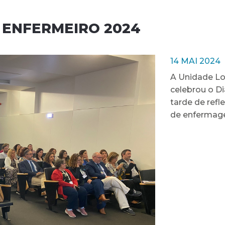
 ENFERMEIRO 2024
14 MAI 2024
A Unidade Lo
celebrou o D
tarde de ref
de enfermage