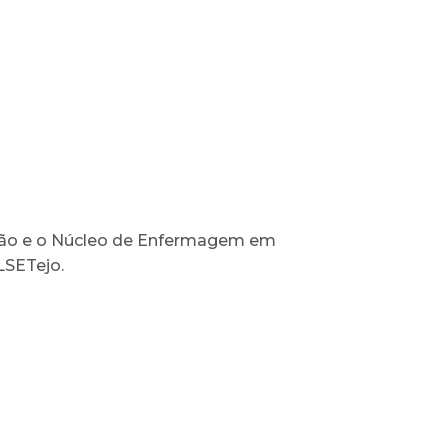
ação e o Núcleo de Enfermagem em
LSETejo.