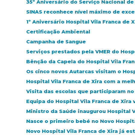
35º Aniversário do Serviço Nacional d
SINAS reconhece nível máximo de excelê
1º Aniversário Hospital Vila Franca de X
Certificação Ambiental
Campanha de Sangue
Serviços prestados pela VMER do Hospit
Bênção da Capela do Hospital Vila Fran
Os cinco novos Autarcas visitam o Hosp
Hospital Vila Franca de Xira com a melh
Visita das escolas que participaram n
Equipa do Hospital Vila Franca de Xira
Ministro da Saúde inaugurou Hospital V
Nasce o primeiro bebé no Novo Hospital
Novo Hospital Vila Franca de Xira já e