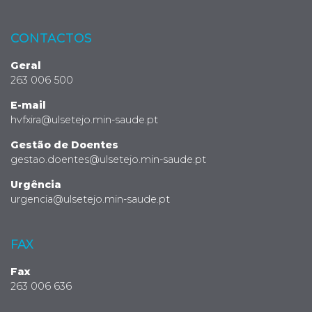
CONTACTOS
Geral
263 006 500
E-mail
hvfxira@ulsetejo.min-saude.pt
Gestão de Doentes
gestao.doentes@ulsetejo.min-saude.pt
Urgência
urgencia@ulsetejo.min-saude.pt
FAX
Fax
263 006 636