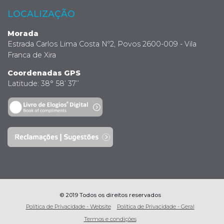
LOCALIZAÇÃO
Morada
Estrada Carlos Lima Costa Nº2, Povos 2600-009 - Vila
Franca de Xira
Coordenadas GPS
Latitude: 38° 58’ 37’’
© 2019 Todos os direitos reservados
Política de Privacidade - Website
Política de Privacidade - Geral
Termos e condições