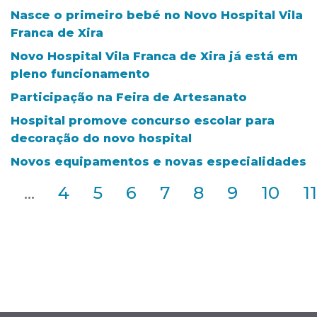
Nasce o primeiro bebé no Novo Hospital Vila
Franca de Xira
Novo Hospital Vila Franca de Xira já está em
pleno funcionamento
Participação na Feira de Artesanato
Hospital promove concurso escolar para
decoração do novo hospital
Novos equipamentos e novas especialidades
2
...
4
5
6
7
8
9
10
11