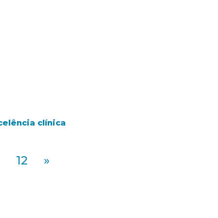
elência clínica
12
»