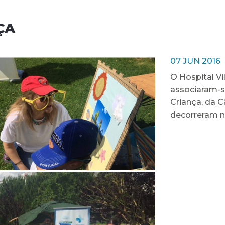
ÇA
07 JUN 2016
O Hospital Vi
associaram-
Criança, da C
decorreram no