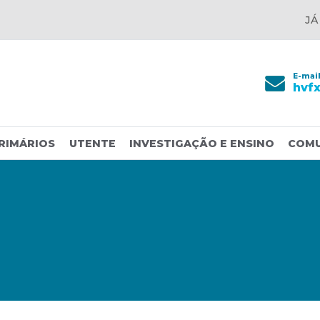
JÁ
E-mai
hvf
RIMÁRIOS
UTENTE
INVESTIGAÇÃO E ENSINO
COM