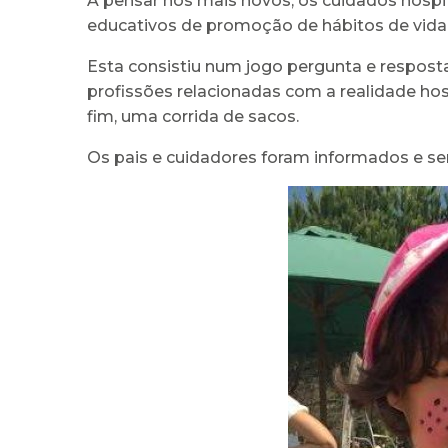
A pensar nos mais novos, os cuidados hospi
educativos de promoção de hábitos de vida
Esta consistiu num jogo pergunta e respost
profissões relacionadas com a realidade hosp
fim, uma corrida de sacos.
Os pais e cuidadores foram informados e sen