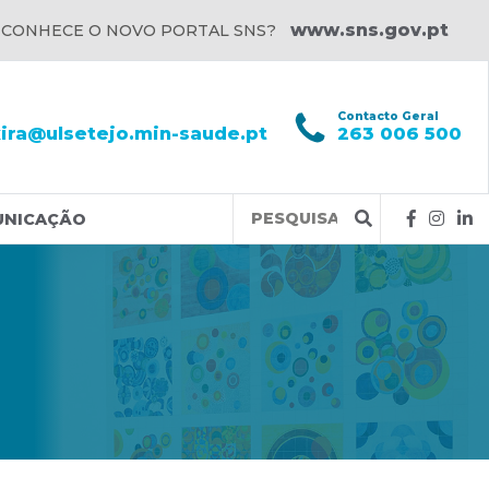
www.sns.gov.pt
 CONHECE O NOVO PORTAL SNS?
l
Contacto Geral
xira@ulsetejo.min-saude.pt
263 006 500
Query
UNICAÇÃO