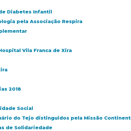
de Diabetes Infantil
logia pela Associação Respira
mplementar
ospital Vila Franca de Xira
ira
ias 2018
idade Social
tuário do Tejo distinguidos pela Missão Continen
as de Solidariedade