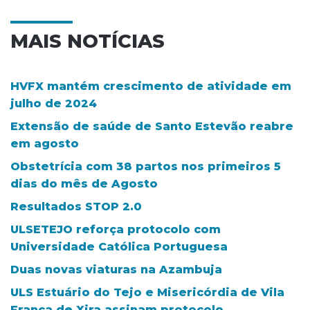
MAIS NOTÍCIAS
HVFX mantém crescimento de atividade em
julho de 2024
Extensão de saúde de Santo Estevão reabre
em agosto
Obstetrícia com 38 partos nos primeiros 5
dias do mês de Agosto
Resultados STOP 2.0
ULSETEJO reforça protocolo com
Universidade Católica Portuguesa
Duas novas viaturas na Azambuja
ULS Estuário do Tejo e Misericórdia de Vila
Franca de Xira assinam protocolo