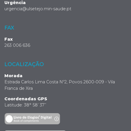
Urgência
urgencia@ulsetejo.min-saude.pt
FAX
Fax
263 006 636
LOCALIZAÇÃO
Morada
Estrada Carlos Lima Costa Nº2, Povos 2600-009 - Vila
Franca de Xira
Coordenadas GPS
Latitude: 38° 58’ 37’’