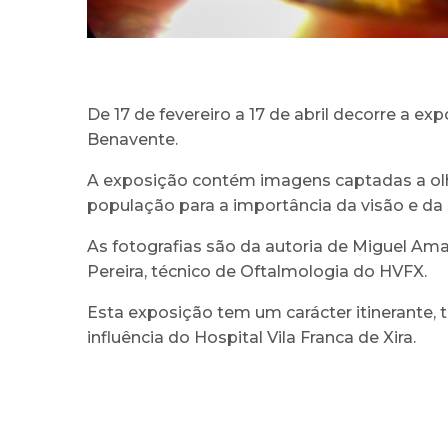
De 17 de fevereiro a 17 de abril decorre a ex
Benavente.
A exposição contém imagens captadas a olho
população para a importância da visão e da
As fotografias são da autoria de Miguel Ama
Pereira, técnico de Oftalmologia do HVFX.
Esta exposição tem um carácter itinerante, t
influência do Hospital Vila Franca de Xira.