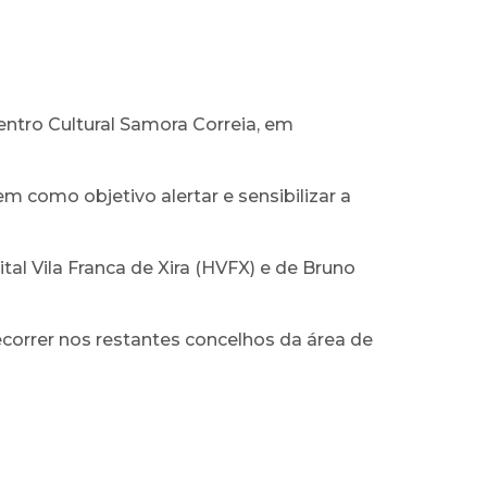
Centro Cultural Samora Correia, em
como objetivo alertar e sensibilizar a
al Vila Franca de Xira (HVFX) e de Bruno
decorrer nos restantes concelhos da área de