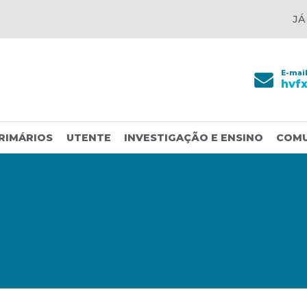
JÁ
E-mai
hvf
RIMÁRIOS
UTENTE
INVESTIGAÇÃO E ENSINO
COM