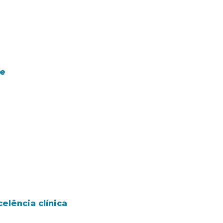
te
elência clínica