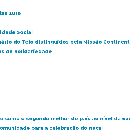
ias 2018
idade Social
tuário do Tejo distinguidos pela Missão Continen
as de Solidariedade
do como o segundo melhor do país ao nível da exc
 comunidade para a celebração do Natal