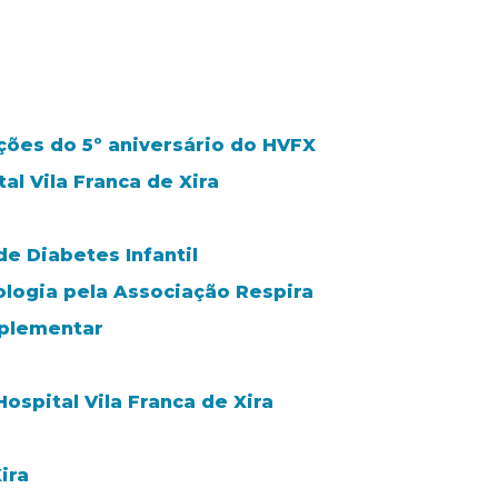
ões do 5º aniversário do HVFX
l Vila Franca de Xira
de Diabetes Infantil
logia pela Associação Respira
mplementar
ospital Vila Franca de Xira
ira