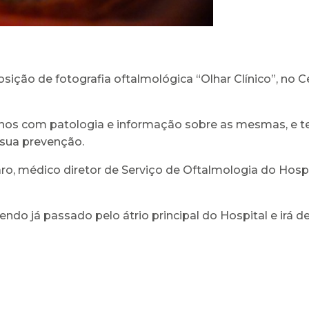
posição de fotografia oftalmológica “Olhar Clínico”, no 
s com patologia e informação sobre as mesmas, e tem 
 sua prevenção.
ro, médico diretor de Serviço de Oftalmologia do Hospit
endo já passado pelo átrio principal do Hospital e irá 