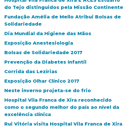
Hospital Vila Franca de Xira E ACES Estuário
do Tejo distinguidos pela Missão Continente
Fundação Amélia de Mello Atribui Bolsas de
Solidariedade
Dia Mundial da Higiene das Mãos
Exposição Anestesiologia
Bolsas de Solidariedade 2017
Prevenção da Diabetes Infantil
Corrida das Lezírias
Exposição Olhar Clínico 2017
Neste inverno projeta-se do frio
Hospital Vila Franca de Xira reconhecido
como o segundo melhor do país ao nível da
excelência clínica
Rui Vitória visita Hospital Vila Franca de Xira