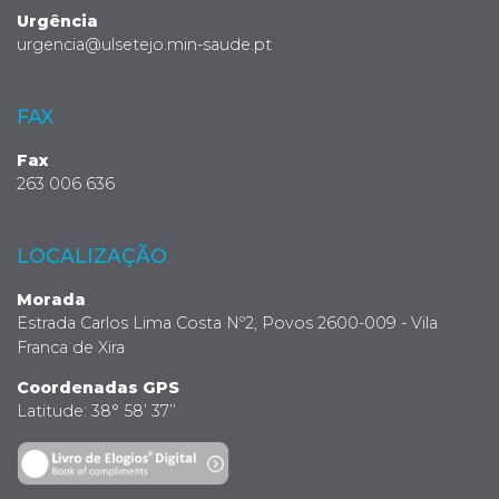
Urgência
urgencia@ulsetejo.min-saude.pt
FAX
Fax
263 006 636
LOCALIZAÇÃO
Morada
Estrada Carlos Lima Costa Nº2, Povos 2600-009 - Vila
Franca de Xira
Coordenadas GPS
Latitude: 38° 58’ 37’’