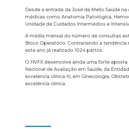
Desde a entrada da José de Mello Saúde na g
médicas como Anatomia Patológica, Hemodiál
Unidade de Cuidados Intermédios e Intensiv
A média mensal do número de consultas exte
Bloco Operatório. Contrariando a tendênci
este ano já realizado 1024 partos.
O HVFX desenvolve ainda uma forte aposta n
Nacional de Avaliação em Saúde, da Entidad
excelência clínica III, em Ginecologia, Obste
excelência clínica.