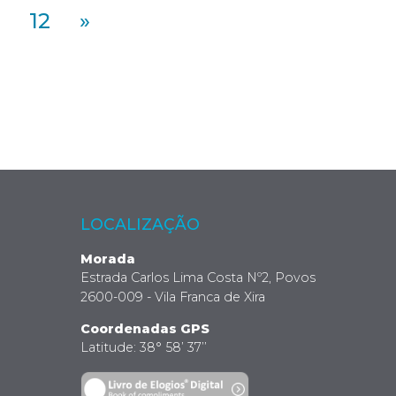
12
»
LOCALIZAÇÃO
Morada
Estrada Carlos Lima Costa Nº2, Povos
2600-009 - Vila Franca de Xira
Coordenadas GPS
Latitude: 38° 58’ 37’’