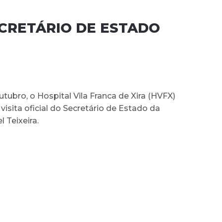
ECRETÁRIO DE ESTADO
utubro, o Hospital Vila Franca de Xira (HVFX)
isita oficial do Secretário de Estado da
 Teixeira.