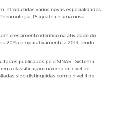
am introduzidas vários novas especialidades
 Pneumologia, Psiquatria e uma nova
com crescimento idêntico na atividade do
tou 20% comparativamente a 2013, tendo
ultados publicados pelo SINAS - Sistema
eu a classificação máxima de nível de
liadas sido distinguidas com o nível II de