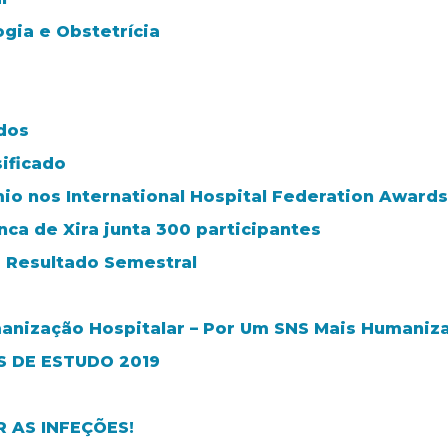
gia e Obstetrícia
ados
ificado
mio nos International Hospital Federation Awards
nca de Xira junta 300 participantes
- Resultado Semestral
anização Hospitalar – Por Um SNS Mais Humaniz
 DE ESTUDO 2019
 AS INFEÇÕES!