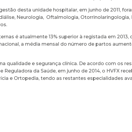
estão desta unidade hospitalar, em junho de 2011, for
ise, Neurologia, Oftalmologia, Otorrinolaringologia,
os.
rnas é atualmente 13% superior à registada em 2013, 
a nacional, a média mensal do número de partos aumen
a qualidade e segurança clínica. De acordo com os res
e Reguladora da Saúde, em junho de 2014, o HVFX receb
trícia e Ortopedia, tendo as restantes especialidades ava