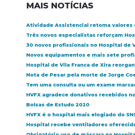
MAIS NOTÍCIAS
Atividade Assistencial retoma valores
Três novos especialistas reforçam Hosp
30 novos profissionais no Hospital de V
Novos equipamentos e mais sete profis
Hospital de Vila Franca de Xira reorga
Nota de Pesar pela morte de Jorge Co
Tem uma consulta ou um exame marca
HVFX agradece donativos recebidos n
Bolsas de Estudo 2020
HVFX é o hospital mais elogiado do SN
Hospital recebe ventiladores oferecid
Obrigatório uso de máscara no Hospita