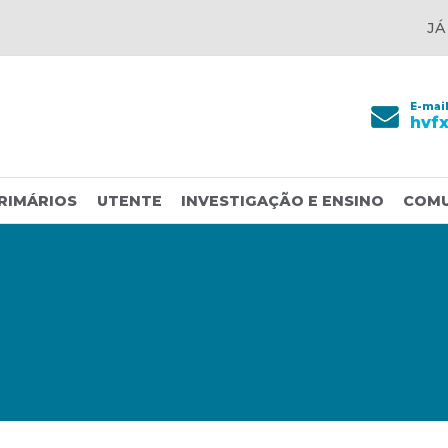
JÁ
E-mai
hvf
RIMÁRIOS
UTENTE
INVESTIGAÇÃO E ENSINO
COM