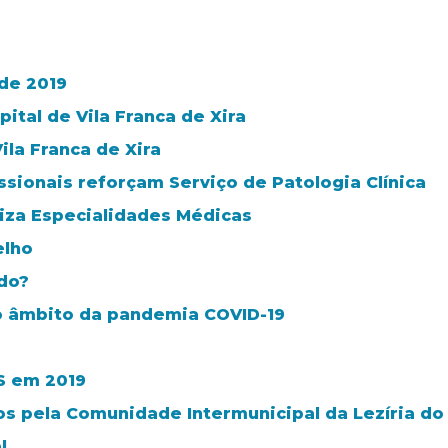
 de 2019
ital de Vila Franca de Xira
ila Franca de Xira
sionais reforçam Serviço de Patologia Clínica
niza Especialidades Médicas
elho
do?
o âmbito da pandemia COVID-19
S em 2019
os pela Comunidade Intermunicipal da Lezíria do
l