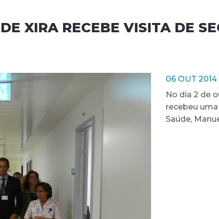
DE XIRA RECEBE VISITA DE S
06 OUT 2014
No dia 2 de o
recebeu uma v
Saúde, Manuel