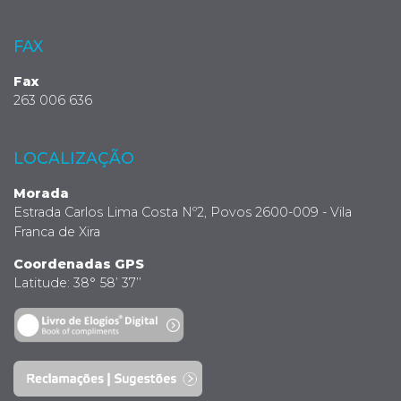
FAX
Fax
263 006 636
LOCALIZAÇÃO
Morada
Estrada Carlos Lima Costa Nº2, Povos 2600-009 - Vila
Franca de Xira
Coordenadas GPS
Latitude: 38° 58’ 37’’