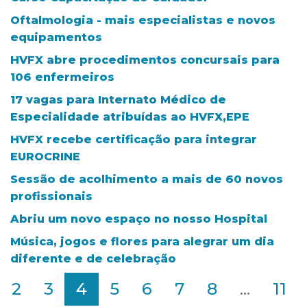
Oftalmologia - mais especialistas e novos
equipamentos
HVFX abre procedimentos concursais para
106 enfermeiros
17 vagas para Internato Médico de
Especialidade atribuídas ao HVFX,EPE
HVFX recebe certificação para integrar
EUROCRINE
Sessão de acolhimento a mais de 60 novos
profissionais
Abriu um novo espaço no nosso Hospital
Música, jogos e flores para alegrar um dia
diferente e de celebração
2
3
4
5
6
7
8
...
11