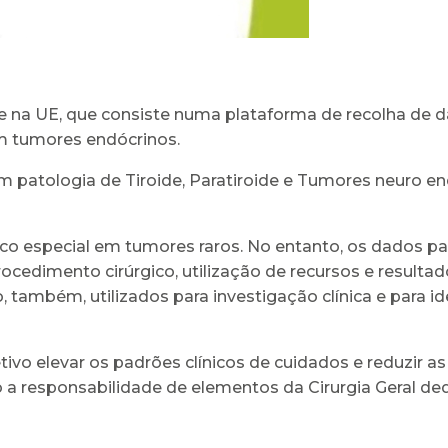
a UE, que consiste numa plataforma de recolha de da
em tumores endócrinos.
om patologia de Tiroide, Paratiroide e Tumores neuro e
especial em tumores raros. No entanto, os dados para
rocedimento cirúrgico, utilização de recursos e resulta
 também, utilizados para investigação clínica e para ide
vo elevar os padrões clínicos de cuidados e reduzir as 
b a responsabilidade de elementos da Cirurgia Geral ded