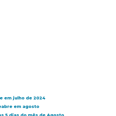
e em julho de 2024
reabre em agosto
os 5 dias do mês de Agosto