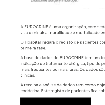
A EUROCRINE é uma organização, com sede n
visa diminuir a morbilidade e mortalidade 
O Hospital iniciará o registo de pacientes c
primeira fase.
A base de dados do EUROCRINE tem um foco 
indicação de tratamento cirúrgico, tipo de p
mais frequentes ou mais raras. Os dados são,
clínicas.
A recolha e análise de dados tem como objeti
endócrina. Este registo de pacientes fica so