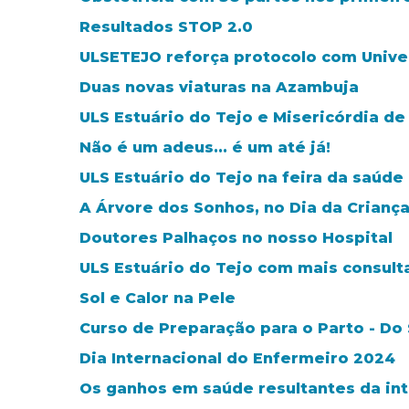
Resultados STOP 2.0
ULSETEJO reforça protocolo com Unive
Duas novas viaturas na Azambuja
ULS Estuário do Tejo e Misericórdia de
Não é um adeus... é um até já!
ULS Estuário do Tejo na feira da saúd
A Árvore dos Sonhos, no Dia da Crianç
Doutores Palhaços no nosso Hospital
ULS Estuário do Tejo com mais consult
Sol e Calor na Pele
Curso de Preparação para o Parto - Do
Dia Internacional do Enfermeiro 2024
Os ganhos em saúde resultantes da in