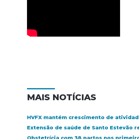
MAIS NOTÍCIAS
HVFX mantém crescimento de atividad
Extensão de saúde de Santo Estevão 
Obstetrícia com 38 partos nos primeir