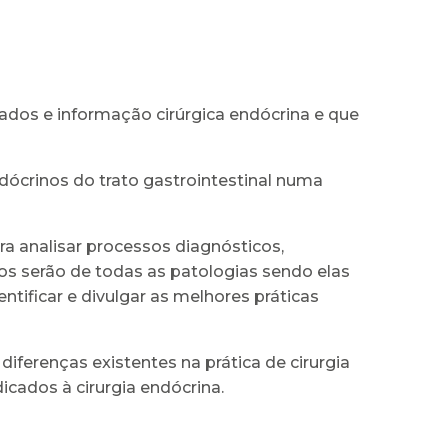
dos e informação cirúrgica endócrina e que
ndócrinos do trato gastrointestinal numa
 analisar processos diagnósticos,
dos serão de todas as patologias sendo elas
ntificar e divulgar as melhores práticas
diferenças existentes na prática de cirurgia
icados à cirurgia endócrina.