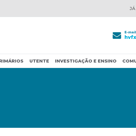
JÁ
E-mai
hvf
RIMÁRIOS
UTENTE
INVESTIGAÇÃO E ENSINO
COM