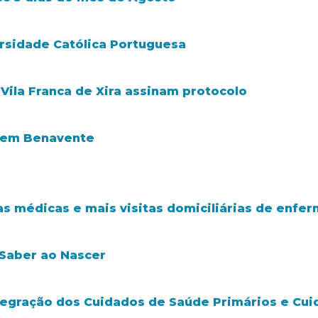
rsidade Católica Portuguesa
 Vila Franca de Xira assinam protocolo
e em Benavente
a
as médicas e mais visitas domiciliárias de enfe
 Saber ao Nascer
tegração dos Cuidados de Saúde Primários e Cui