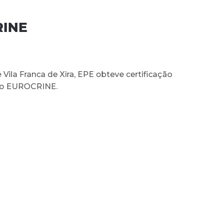
RINE
 Vila Franca de Xira, EPE obteve certificação
r o EUROCRINE.