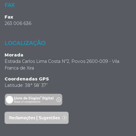
FAX
Fax
263 006 636
LOCALIZAÇÃO
Morada
Estrada Carlos Lima Costa Nº2, Povos 2600-009 - Vila
Franca de Xira
Coordenadas GPS
Latitude: 38° 58’ 37’’