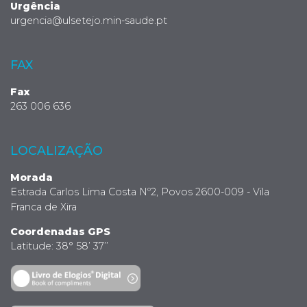
Urgência
urgencia@ulsetejo.min-saude.pt
FAX
Fax
263 006 636
LOCALIZAÇÃO
Morada
Estrada Carlos Lima Costa Nº2, Povos 2600-009 - Vila
Franca de Xira
Coordenadas GPS
Latitude: 38° 58’ 37’’