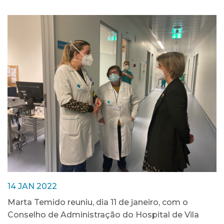
14 JAN 2022
Marta Temido reuniu, dia 11 de janeiro, com o
Conselho de Administração do Hospital de Vila