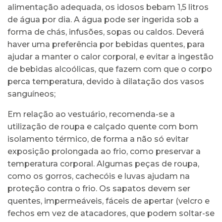
alimentação adequada, os idosos bebam 1,5 litros
de água por dia. A água pode ser ingerida sob a
forma de chás, infusões, sopas ou caldos. Deverá
haver uma preferência por bebidas quentes, para
ajudar a manter o calor corporal, e evitar a ingestão
de bebidas alcoólicas, que fazem com que o corpo
perca temperatura, devido à dilatação dos vasos
sanguíneos;
Em relação ao vestuário, recomenda-se a
utilização de roupa e calçado quente com bom
isolamento térmico, de forma a não só evitar
exposição prolongada ao frio, como preservar a
temperatura corporal. Algumas peças de roupa,
como os gorros, cachecóis e luvas ajudam na
proteção contra o frio. Os sapatos devem ser
quentes, impermeáveis, fáceis de apertar (velcro e
fechos em vez de atacadores, que podem soltar-se