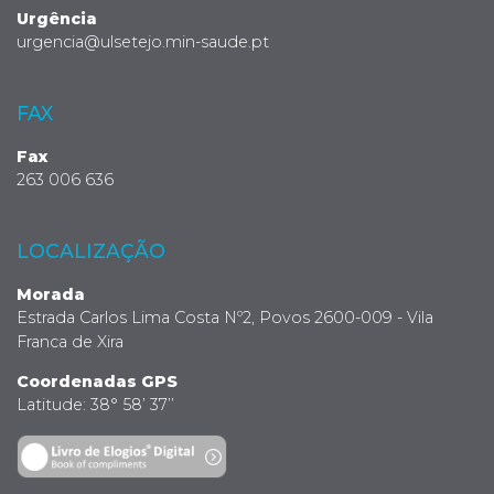
Urgência
urgencia@ulsetejo.min-saude.pt
FAX
Fax
263 006 636
LOCALIZAÇÃO
Morada
Estrada Carlos Lima Costa Nº2, Povos 2600-009 - Vila
Franca de Xira
Coordenadas GPS
Latitude: 38° 58’ 37’’