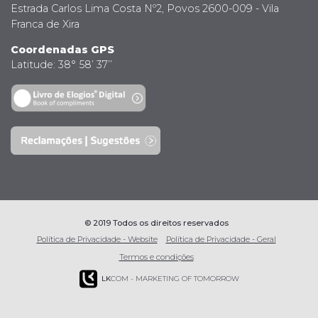
Estrada Carlos Lima Costa Nº2, Povos 2600-009 - Vila
Franca de Xira
Coordenadas GPS
Latitude: 38° 58’ 37’’
© 2019 Todos os direitos reservados
Política de Privacidade - Website
Política de Privacidade - Geral
Termos e condições
LK
COM - MARKETING OF TOMORROW