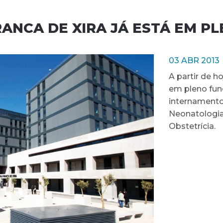
RANCA DE XIRA JÁ ESTÁ EM 
03 ABR 2013
A partir de ho
em pleno fun
internamento 
Neonatologia 
Obstetrícia.