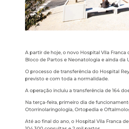
A partir de hoje, o novo Hospital Vila Franc
Bloco de Partos e Neonatologia e ainda da Ur
O processo de transferência do Hospital Re
previsto e com toda a normalidade.
A operação incluiu a transferência de 164 do
Na terça-feira, primeiro dia de funcionamen
Otorrinolaringologia, Ortopedia e Oftalmolo
Até ao final do ano, o Hospital Vila Franca de
104.300 consultas e 2 mil partos.