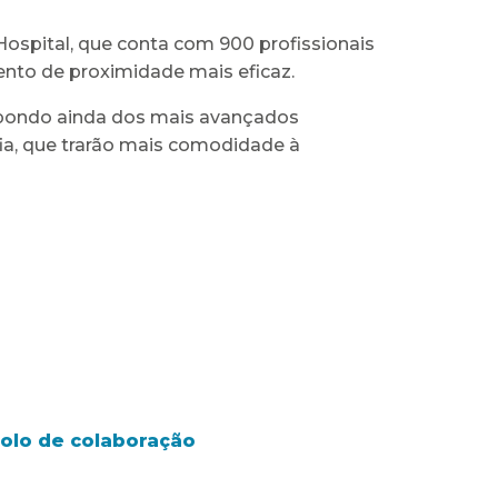
Hospital, que conta com 900 profissionais
nto de proximidade mais eficaz.
ispondo ainda dos mais avançados
ia, que trarão mais comodidade à
colo de colaboração