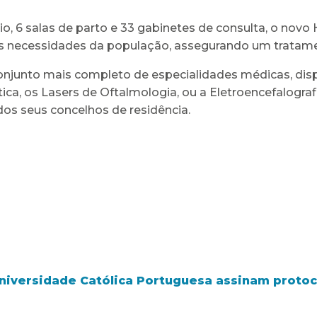
o, 6 salas de parto e 33 gabinetes de consulta, o novo 
às necessidades da população, assegurando um tratame
 conjunto mais completo de especialidades médicas, d
, os Lasers de Oftalmologia, ou a Eletroencefalograf
dos seus concelhos de residência.
 Universidade Católica Portuguesa assinam proto