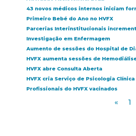
43 novos médicos internos iniciam fo
Primeiro Bebé do Ano no HVFX
Parcerias Interinstitucionais incremen
Investigação em Enfermagem
Aumento de sessões do Hospital de Di
HVFX aumenta sessões de Hemodiálise
HVFX abre Consulta Aberta
HVFX cria Serviço de Psicologia Clínica
Profissionais do HVFX vacinados
«
1