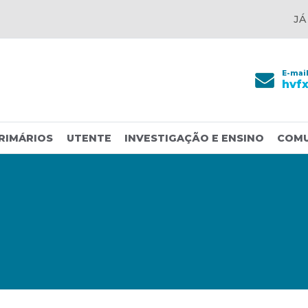
JÁ
E-mai
hvf
RIMÁRIOS
UTENTE
INVESTIGAÇÃO E ENSINO
COM