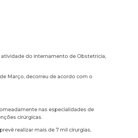
a atividade do internamento de Obstetrícia,
8 de Março, decorreu de acordo com o
s, nomeadamente nas especialidades de
nções cirúrgicas.
revê realizar mais de 7 mil cirurgias,