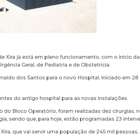
a de Xira já está em pleno funcionamento, com o início d
gência Geral, de Pediatria e de Obstetrícia.
ynaldo dos Santos para o novo Hospital, iniciado em 2
entes do antigo hospital para as novas instalações.
to do Bloco Operatório, foram realizadas dez cirurgia
gia, sendo que, para hoje, estão programadas 23 interve
 Xira, que vai servir uma população de 245 mil pessoas, p