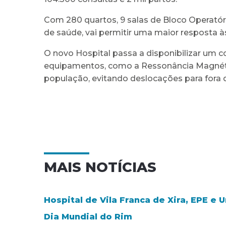
Com 280 quartos, 9 salas de Bloco Operatóri
de saúde, vai permitir uma maior resposta 
O novo Hospital passa a disponibilizar um
equipamentos, como a Ressonância Magnética
população, evitando deslocações para fora 
MAIS NOTÍCIAS
Hospital de Vila Franca de Xira, EPE e
Dia Mundial do Rim