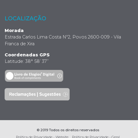
LOCALIZAÇÃO
Morada
Estrada Carlos Lima Costa Nº2, Povos 2600-009 - Vila
Franca de Xira
Coordenadas GPS
Latitude: 38° 58’ 37’’
© 2019 Todos os direitos reservados
Política de Privacidade - Website
Política de Privacidade - Geral