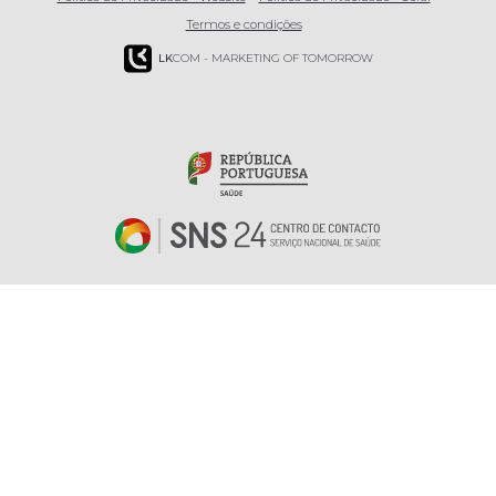
Termos e condições
LK
COM - MARKETING OF TOMORROW