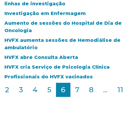
linhas de investigação
Investigação em Enfermagem
Aumento de sessões do Hospital de Dia de
Oncologia
HVFX aumenta sessões de Hemodiálise de
ambulatório
HVFX abre Consulta Aberta
HVFX cria Serviço de Psicologia Clínica
Profissionais do HVFX vacinados
2
3
4
5
6
7
8
...
11