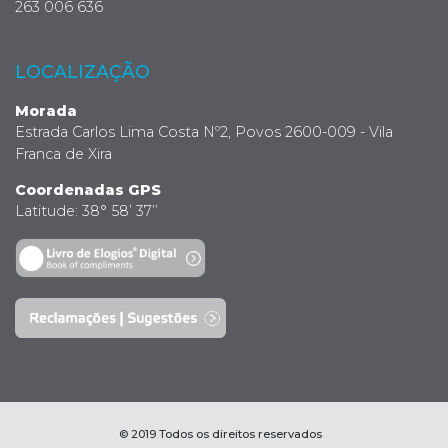
263 006 636
LOCALIZAÇÃO
Morada
Estrada Carlos Lima Costa Nº2, Povos 2600-009 - Vila
Franca de Xira
Coordenadas GPS
Latitude: 38° 58’ 37’’
© 2019 Todos os direitos reservados