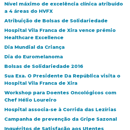
Nível máximo de excelência clínica atribuído
a 4 áreas do HVFX
Atribuição de Bolsas de Solidariedade
Hospital Vila Franca de Xira vence prémio
Healthcare Excellence
Dia Mundial da Criança
Dia do Euromelanoma
Bolsas de Solidariedade 2016
Sua Exa. O Presidente Da República visita o
Hospital Vila Franca de Xira
Workshop para Doentes Oncológicos com
Chef Hélio Loureiro
Hospital associa-se à Corrida das Lezírias
Campanha de prevenção da Gripe Sazonal
Inquéritos de Satisfação aos Utentes