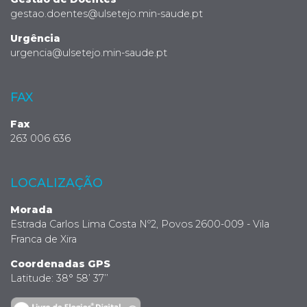
gestao.doentes@ulsetejo.min-saude.pt
Urgência
urgencia@ulsetejo.min-saude.pt
FAX
Fax
263 006 636
LOCALIZAÇÃO
Morada
Estrada Carlos Lima Costa Nº2, Povos 2600-009 - Vila
Franca de Xira
Coordenadas GPS
Latitude: 38° 58’ 37’’