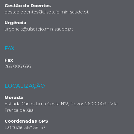
Gestão de Doentes
gestao.doentes@ulsetejo.min-saude.pt
Urgência
urgencia@ulsetejo.min-saude.pt
FAX
Fax
263 006 636
LOCALIZAÇÃO
Morada
Estrada Carlos Lima Costa Nº2, Povos 2600-009 - Vila
Franca de Xira
Coordenadas GPS
Latitude: 38° 58’ 37’’