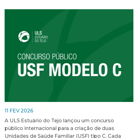
11 FEV 2026
A ULS Estuário do Tejo lançou um concurso
público internacional para a criação de duas
Unidades de Saúde Familiar (USF) tipo C. Cada