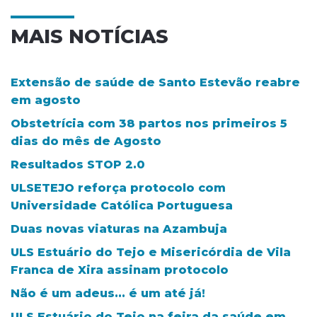
MAIS NOTÍCIAS
Extensão de saúde de Santo Estevão reabre
em agosto
Obstetrícia com 38 partos nos primeiros 5
dias do mês de Agosto
Resultados STOP 2.0
ULSETEJO reforça protocolo com
Universidade Católica Portuguesa
Duas novas viaturas na Azambuja
ULS Estuário do Tejo e Misericórdia de Vila
Franca de Xira assinam protocolo
Não é um adeus... é um até já!
ULS Estuário do Tejo na feira da saúde em