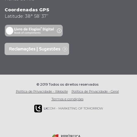
Coordenadas GPS
Latitude: 38° 58’ 37’’
© 2019 Todos os direitos reservados
Política de Privacidade - Website
Política de Privacidade - Geral
Termos e condições
LK
COM - MARKETING OF TOMORROW