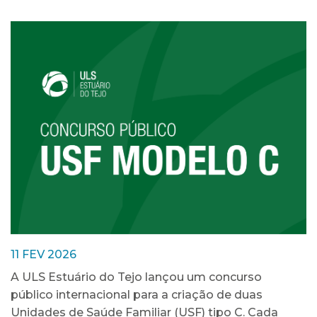
11 FEV 2026
A ULS Estuário do Tejo lançou um concurso
público internacional para a criação de duas
Unidades de Saúde Familiar (USF) tipo C. Cada