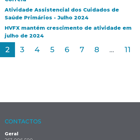
Atividade Assistencial dos Cuidados de
Saúde Primários - Julho 2024
HVFX mantém crescimento de atividade em
julho de 2024
2
3
4
5
6
7
8
...
11
CONTACTOS
Geral