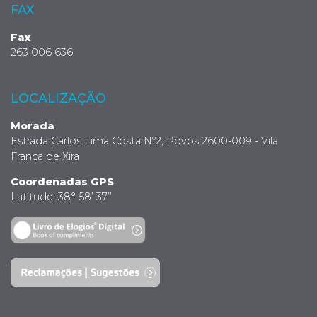
FAX
Fax
263 006 636
LOCALIZAÇÃO
Morada
Estrada Carlos Lima Costa Nº2, Povos 2600-009 - Vila
Franca de Xira
Coordenadas GPS
Latitude: 38° 58’ 37’’