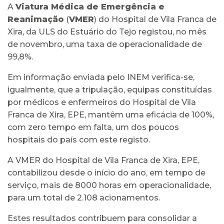
A
Viatura Médica de Emergência e
Reanimação
(
VMER
) do Hospital de Vila Franca de
Xira, da ULS do Estuário do Tejo registou, no mês
de novembro, uma taxa de operacionalidade de
99,8%.
Em informação enviada pelo INEM verifica-se,
igualmente, que a tripulação, equipas constituídas
por médicos e enfermeiros do Hospital de Vila
Franca de Xira, EPE, mantêm uma eficácia de 100%,
com zero tempo em falta, um dos poucos
hospitais do país com este registo.
A VMER do Hospital de Vila Franca de Xira, EPE,
contabilizou desde o início do ano, em tempo de
serviço, mais de 8000 horas em operacionalidade,
para um total de 2.108 acionamentos.
Estes resultados contribuem para consolidar a