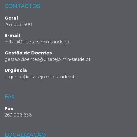
CONTACTOS
Geral
263 006 500
E-mail
hvfxira@ulsetejo.min-saude.pt
Gestão de Doentes
gestao.doentes@ulsetejo.min-saude.pt
Urgência
urgencia@ulsetejo.min-saude.pt
FAX
Fax
263 006 636
LOCALIZAÇÃO