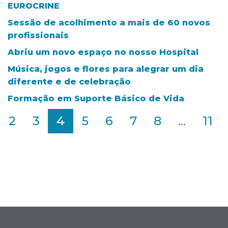
EUROCRINE
Sessão de acolhimento a mais de 60 novos
profissionais
Abriu um novo espaço no nosso Hospital
Música, jogos e flores para alegrar um dia
diferente e de celebração
Formação em Suporte Básico de Vida
2
3
4
5
6
7
8
...
11