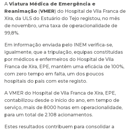
A
Viatura Médica de Emergência e
Reanimação
(
VMER
) do Hospital de Vila Franca de
Xira, da ULS do Estuário do Tejo registou, no mês
de novembro, uma taxa de operacionalidade de
99,8%.
Em informação enviada pelo INEM verifica-se,
igualmente, que a tripulação, equipas constituídas
por médicos e enfermeiros do Hospital de Vila
Franca de Xira, EPE, mantêm uma eficácia de 100%,
com zero tempo em falta, um dos poucos
hospitais do país com este registo.
A VMER do Hospital de Vila Franca de Xira, EPE,
contabilizou desde o início do ano, em tempo de
serviço, mais de 8000 horas em operacionalidade,
para um total de 2.108 acionamentos.
Estes resultados contribuem para consolidar a