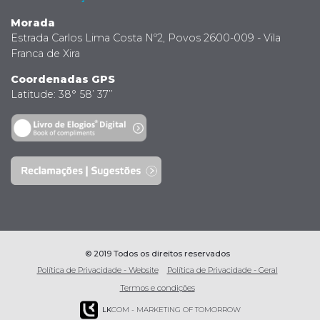
Morada
Estrada Carlos Lima Costa Nº2, Povos 2600-009 - Vila
Franca de Xira
Coordenadas GPS
Latitude: 38° 58’ 37’’
© 2019 Todos os direitos reservados
Política de Privacidade - Website
Política de Privacidade - Geral
Termos e condições
LK
COM - MARKETING OF TOMORROW