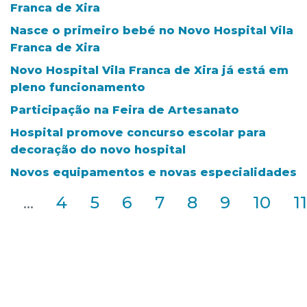
Franca de Xira
Nasce o primeiro bebé no Novo Hospital Vila
Franca de Xira
Novo Hospital Vila Franca de Xira já está em
pleno funcionamento
Participação na Feira de Artesanato
Hospital promove concurso escolar para
decoração do novo hospital
Novos equipamentos e novas especialidades
2
...
4
5
6
7
8
9
10
11