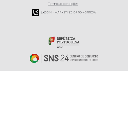
Termos e condições
LK
COM - MARKETING OF TOMORROW