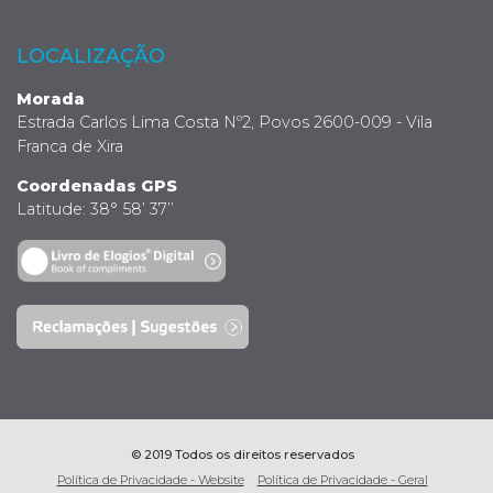
LOCALIZAÇÃO
Morada
Estrada Carlos Lima Costa Nº2, Povos 2600-009 - Vila
Franca de Xira
Coordenadas GPS
Latitude: 38° 58’ 37’’
© 2019 Todos os direitos reservados
Política de Privacidade - Website
Política de Privacidade - Geral