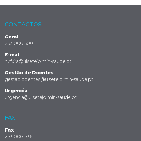
CONTACTOS
Geral
263 006 500
E-mail
hvfxira@ulsetejo.min-saude.pt
Gestão de Doentes
gestao.doentes@ulsetejo.min-saude.pt
Urgência
urgencia@ulsetejo.min-saude.pt
FAX
Fax
263 006 636