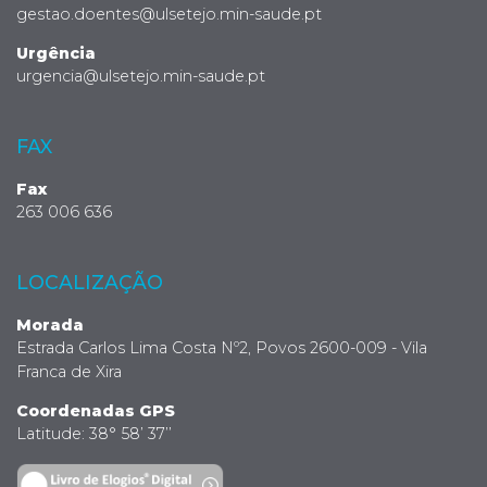
gestao.doentes@ulsetejo.min-saude.pt
Urgência
urgencia@ulsetejo.min-saude.pt
FAX
Fax
263 006 636
LOCALIZAÇÃO
Morada
Estrada Carlos Lima Costa Nº2, Povos 2600-009 - Vila
Franca de Xira
Coordenadas GPS
Latitude: 38° 58’ 37’’